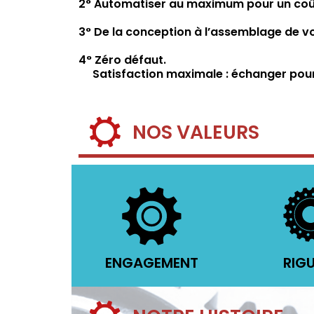
2° Automatiser au maximum pour un coût
3° De la conception à l’assemblage de vo
4° Zéro défaut.
Satisfaction maximale : échanger pour b
NOS VALEURS
ENGAGEMENT
RIG