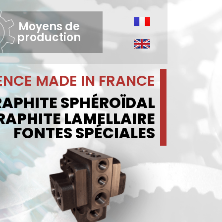
Moyens de
production
ENCE MADE IN FRANCE
RAPHITE SPHÉROÏDAL
RAPHITE LAMELLAIRE
FONTES SPÉCIALES