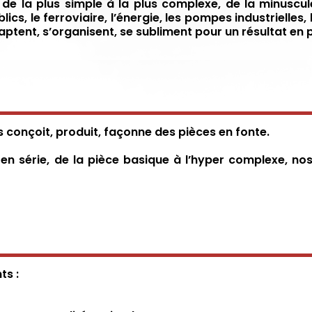
ie, de la plus simple à la plus complexe, de la minuscu
ics, le ferroviaire, l’énergie, les pompes industrielles
ptent, s’organisent, se subliment pour un résultat e
 conçoit, produit, façonne des pièces en fonte.
u en série, de la pièce basique à l’hyper complexe, n
ts :