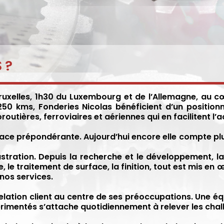
 ?
ruxelles, 1h30 du Luxembourg et de l’Allemagne, au c
50 kms, Fonderies Nicolas bénéficient d’un position
utières, ferroviaires et aériennes qui en facilitent l’a
lace prépondérante. Aujourd’hui encore elle compte plus 
ustration. Depuis la recherche et le développement, la
e, le traitement de surface, la finition, tout est mis en
 nos services.
 relation client au centre de ses préoccupations. Une
rimentés s’attache quotidiennement à relever les chal