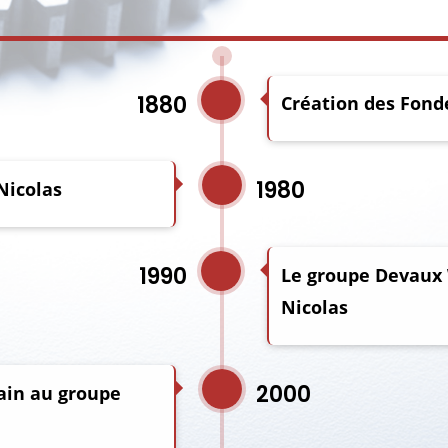
1880
Création des Fond
1980
Nicolas
1990
Le groupe Devaux 
Nicolas
2000
ain au groupe