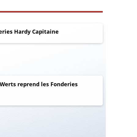
eries Hardy Capitaine
Werts reprend les Fonderies