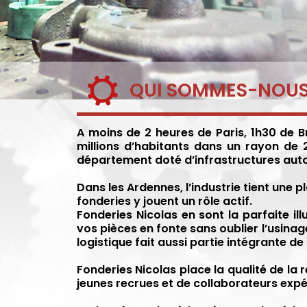
QUI SOMMES-NOUS
A moins de 2 heures de Paris, 1h30 de B
millions d’habitants dans un rayon de 2
département doté d’infrastructures autoro
Dans les Ardennes, l’industrie tient une p
fonderies y jouent un rôle actif.
Fonderies Nicolas en sont la parfaite ill
vos pièces en fonte sans oublier l’usinag
logistique fait aussi partie intégrante de
Fonderies Nicolas place la qualité de la
jeunes recrues et de collaborateurs expé