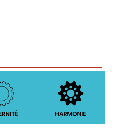
RNITÉ
HARMONIE