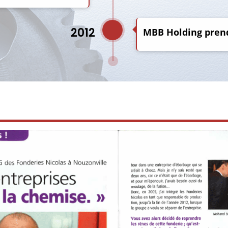
2012
MBB Holding prend