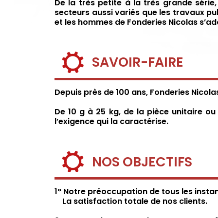
De la très petite à la très grande sér
secteurs aussi variés que les travaux publ
et les hommes de Fonderies Nicolas s’ada
SAVOIR-FAIRE
Depuis près de 100 ans, Fonderies Nicolas
De 10 g à 25 kg, de la pièce unitaire o
l’exigence qui la caractérise.
NOS OBJECTIFS
1° Notre préoccupation de tous les instan
La satisfaction totale de nos clients.