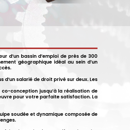
œur d’un bassin d’emploi de près de 300
nement géographique idéal au sein d’un
ccès.
d’un salarié de droit privé sur deux. Les
 co-conception jusqu’à la réalisation de
 œuvre pour votre parfaite satisfaction. La
 équipe soudée et dynamique composée de
lenges.