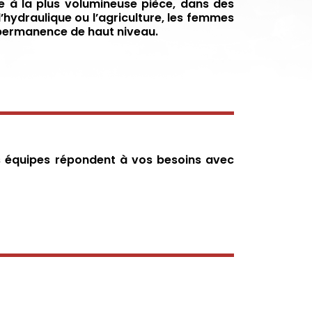
le à la plus volumineuse pièce, dans des
, l’hydraulique ou l’agriculture, les femmes
n permanence de haut niveau.
os équipes répondent à vos besoins avec