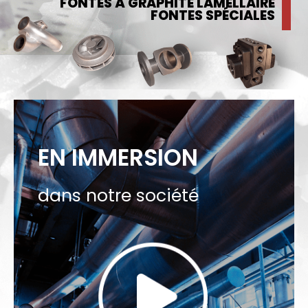
FONTES À GRAPHITE LAMELLAIRE
FONTES SPÉCIALES
EN IMMERSION
dans notre société