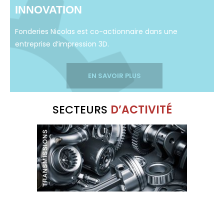
INNOVATION
Fonderies Nicolas est co-actionnaire dans une
entreprise d’impression 3D.
EN SAVOIR PLUS
SECTEURS
D’ACTIVITÉ