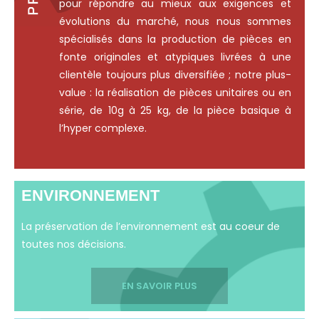
pour répondre au mieux aux exigences et
évolutions du marché, nous nous sommes
spécialisés dans la production de pièces en
fonte originales et atypiques livrées à une
clientèle toujours plus diversifiée ; notre plus-
value : la réalisation de pièces unitaires ou en
série, de 10g à 25 kg, de la pièce basique à
l’hyper complexe.
ENVIRONNEMENT
La préservation de l’environnement est au coeur de
toutes nos décisions.
EN SAVOIR PLUS