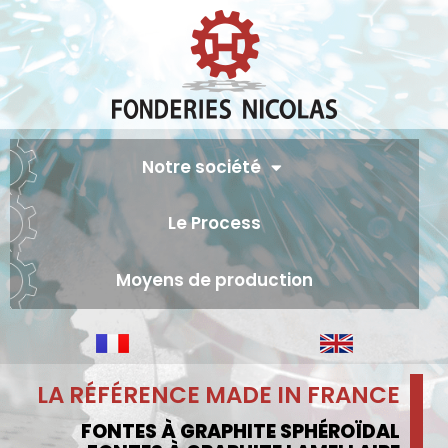
Notre société
Le Process
Moyens de production
LA RÉFÉRENCE MADE IN FRANCE
FONTES À GRAPHITE SPHÉROÏDAL